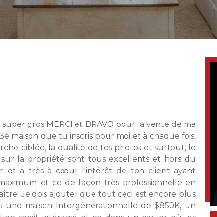
S
e un super gros MERCI et BRAVO pour la vente de ma
 3e maison que tu inscris pour moi et à chaque fois,
rché ciblée, la qualité de tes photos et surtout, le
s sur la propriété sont tous excellents et hors du
et a très à cœur l'intérêt de ton client ayant
maximum et ce de façon très professionnelle en
ître! Je dois ajouter que tout ceci est encore plus
s une maison Intergénérationnelle de $850K, un