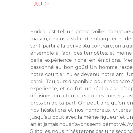
- AUDE
Enrico, est tel un grand voilier somptue
maison, il nous a suffit d’embarquer et de
senti partir à la dérive. Au contraire, on a 
ensemble à l’abri des tempêtes, et même s
belle expérience riche en émotions. Mer
passionné au bon goût! Un homme respect
notre courtier, tu es devenu notre ami. U
pareil. Toujours disponible pour répondre 
expérience, et ce fut un réel plaisir d’
décisions, on a toujours eu des conseils jus
pression de ta part. On peut dire qu’on en 
nos hésitations et nos nombreux critères!!!
jusqu’au bout avec la même rigueur et un 
an et jamais nous t’avons senti démotivé. A
5 étoiles, nous n’hésiterons pas une secon