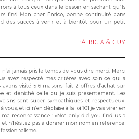
férons à tous ceux dans le besoin en sachant qu’ils
eurs fins! Mon cher Enrico, bonne continuité dans
nd des succès à venir et à bientôt pour un petit
- PATRICIA & GUY
e n’ai jamais pris le temps de vous dire merci. Merci
us avez respecté mes critères avec soin ce qui a
 avons visité 5-6 maisons, fait 2 offres d’achat sur
ée et déniché celle ou je suis présentement. Les
voisins sont super sympathiques et respectueux,
s, et ici n’en déplaise à la loi 101 je vais virer en
er ma reconnaissance : «Not only did you find us a
 et n’hésitez pas à donner mon nom en référence,
rofessionnalisme.