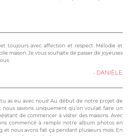
t toujours avec affection et respect. Mélodie et
olie maison. Je vous souhaite de passer de joyeuses
ous.
- DANIÈLE
e tu as eu avec nous! Au début de notre projet de
n; nous savions uniquement qu’on voulait faire un
itant de commencer à visiter des maisons. Avec
vons commencé à remplir notre album photos en
ong et nous avons fait ça pendant plusieurs mois. En