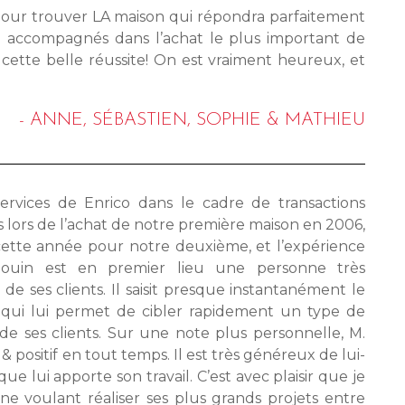
, pour trouver LA maison qui répondra parfaitement
en accompagnés dans l’achat le plus important de
e cette belle réussite! On est vraiment heureux, et
- ANNE, SÉBASTIEN, SOPHIE & MATHIEU
ervices de Enrico dans le cadre de transactions
s lors de l’achat de notre première maison en 2006,
 cette année pour notre deuxième, et l’expérience
Blouin est en premier lieu une personne très
de ses clients. Il saisit presque instantanément le
e qui lui permet de cibler rapidement un type de
e ses clients. Sur une note plus personnelle, M.
positif en tout temps. Il est très généreux de lui-
 lui apporte son travail. C’est avec plaisir que je
e voulant réaliser ses plus grands projets entre