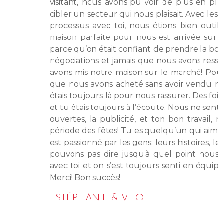
visitant, nous avons pu voir de plus en 
cibler un secteur qui nous plaisait. Avec 
processus avec toi, nous étions bien ou
maison parfaite pour nous est arrivée sur
parce qu’on était confiant de prendre la b
négociations et jamais que nous avons ress
avons mis notre maison sur le marché! Pou
que nous avons acheté sans avoir vendu no
étais toujours là pour nous rassurer. Des fo
et tu étais toujours à l’écoute. Nous ne se
ouvertes, la publicité, et ton bon travai
période des fêtes! Tu es quelqu’un qui aim
est passionné par les gens: leurs histoires, 
pouvons pas dire jusqu’à quel point nous 
avec toi et on s’est toujours senti en équi
Merci! Bon succès!
- STÉPHANIE & VITO