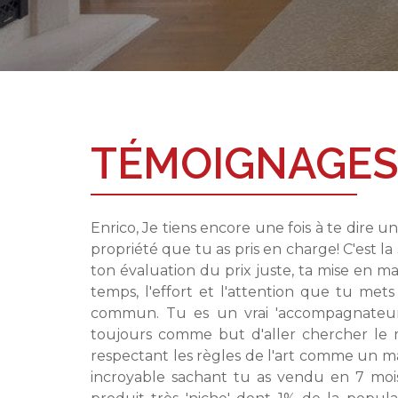
TÉMOIGNAGE
Enrico, Je tiens encore une fois à te dir
propriété que tu as pris en charge! C'est la
ton évaluation du prix juste, ta mise en ma
temps, l'effort et l'attention que tu met
commun. Tu es un vrai 'accompagnateur' 
toujours comme but d'aller chercher le 
respectant les règles de l'art comme un ma
incroyable sachant tu as vendu en 7 moi