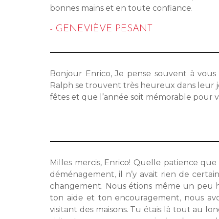
bonnes mains et en toute confiance.
- GENEVIÈVE PESANT
Bonjour Enrico, Je pense souvent à vous e
Ralph se trouvent très heureux dans leur j
fêtes et que l’année soit mémorable pour v
Milles mercis, Enrico! Quelle patience qu
déménagement, il n’y avait rien de certai
changement. Nous étions même un peu hés
ton aide et ton encouragement, nous a
visitant des maisons. Tu étais là tout au l