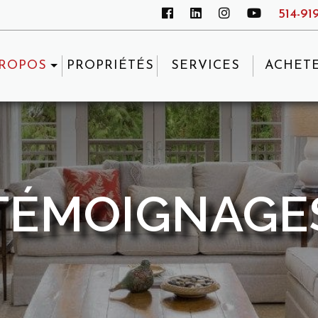
514-91
PROPOS
PROPRIÉTÉS
SERVICES
ACHET
TÉMOIGNAGE