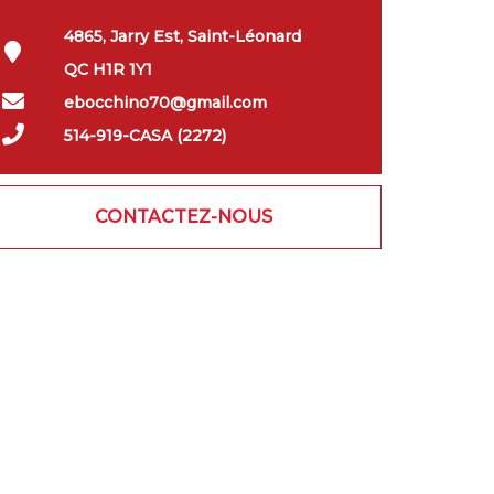
4865, Jarry Est, Saint-Léonard
QC H1R 1Y1
ebocchino70@gmail.com
514-919-CASA (2272)
CONTACTEZ-NOUS