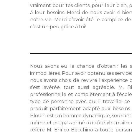
vraiment pour tes clients, pour leur bien
à leur besoins. Merci de nous avoir si bi
notre vie. Merci d’avoir été le complice d
c’est un peu grâce à toi!
Nous avons eu la chance d’obtenir les s
immobilières. Pour avoir obtenu ses service
nous avons choisi de revivre l’expérience
s’est avérée tout aussi agréable. M. 
professionnelle et complètement à l’école 
type de personne avec qui il travaille, c
produit parfaitement adapté aux besoins d
Blouin est un homme dynamique, souriant & 
même et est passionné du côté «humain» que
réfère M. Enrico Bocchino à toute personn