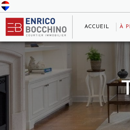
ACCUEIL
À 