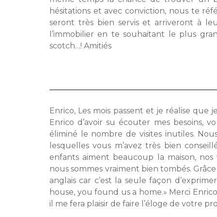
hésitations et avec conviction, nous te ré
seront très bien servis et arriveront à l
l’immobilier en te souhaitant le plus gra
scotch…! Amitiés
Enrico, Les mois passent et je réalise que j
Enrico d’avoir su écouter mes besoins, vo
éliminé le nombre de visites inutiles. Nous
lesquelles vous m’avez très bien conseill
enfants aiment beaucoup la maison, nos 
nous sommes vraiment bien tombés. Grâce à vou
anglais car c’est la seule façon d’exprim
house, you found us a home.» Merci Enrico
il me fera plaisir de faire l’éloge de votre p