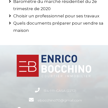
Baromètre du marché résidentiel du 2e
trimestre de 2020
Choisir un professionnel pour ses travaux
Quels documents préparer pour vendre sa
maison
514-919-CASA (2272)
ebocchino70@gmail.com