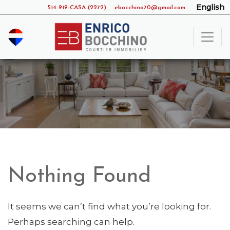
English
514-919-CASA (2272)
ebocchino70@gmail.com
Nothing Found
It seems we can’t find what you’re looking for.
Perhaps searching can help.