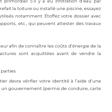
 primordial! S’il y a eu infiltration d’eau par
 refait la toiture ou installé une piscine, essayez
utilisés notamment. Étoffez votre dossier avec
rapports, etc., qui peuvent attester des travaux
ur afin de connaître les coûts d’énergie de la
factures sont acquittées avant de vendre la
 parties
er devra vérifier votre identité à l’aide d’une
ar un gouvernement (permis de conduire, carte