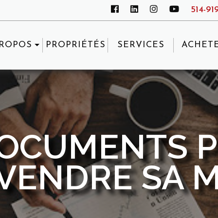
514-91
PROPOS
PROPRIÉTÉS
SERVICES
ACHET
DOCUMENTS P
VENDRE SA 