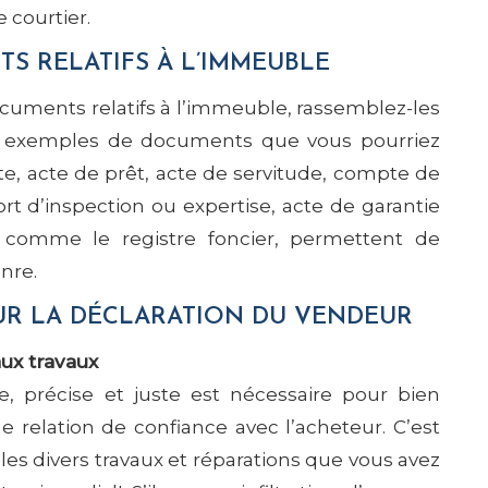
 courtier.
S RELATIFS À L’IMMEUBLE
ocuments relatifs à l’immeuble, rassemblez-les
des exemples de documents que vous pourriez
nte, acte de prêt, acte de servitude, compte de
port d’inspection ou expertise, acte de garantie
s, comme le registre foncier, permettent de
nre.
UR LA DÉCLARATION DU VENDEUR
ux travaux
, précise et juste est nécessaire pour bien
e relation de confiance avec l’acheteur. C’est
les divers travaux et réparations que vous avez