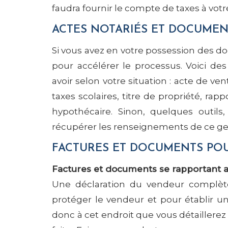
faudra fournir le compte de taxes à votre
ACTES NOTARIÉS ET DOCUMENT
Si vous avez en votre possession des d
pour accélérer le processus. Voici 
avoir selon votre situation : acte de ve
taxes scolaires, titre de propriété, rap
hypothécaire. Sinon, quelques outil
récupérer les renseignements de ce ge
FACTURES ET DOCUMENTS PO
Factures et documents se rapportant a
Une déclaration du vendeur complète
protéger le vendeur et pour établir un
donc à cet endroit que vous détaillerez 