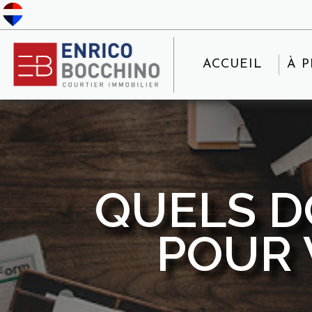
ACCUEIL
À 
QUELS 
POUR 